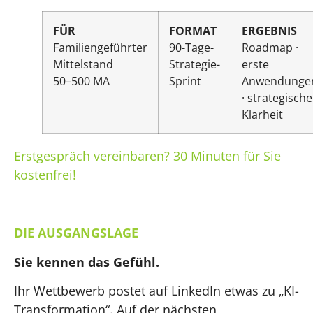
FÜR
FORMAT
ERGEBNIS
Familiengeführter
90-Tage-
Roadmap ·
Mittelstand
Strategie-
erste
50–500 MA
Sprint
Anwendunge
· strategische
Klarheit
Erstgespräch vereinbaren? 30 Minuten für Sie
kostenfrei!
DIE AUSGANGSLAGE
Sie kennen das Gefühl.
Ihr Wettbewerb postet auf LinkedIn etwas zu „KI-
Transformation“. Auf der nächsten