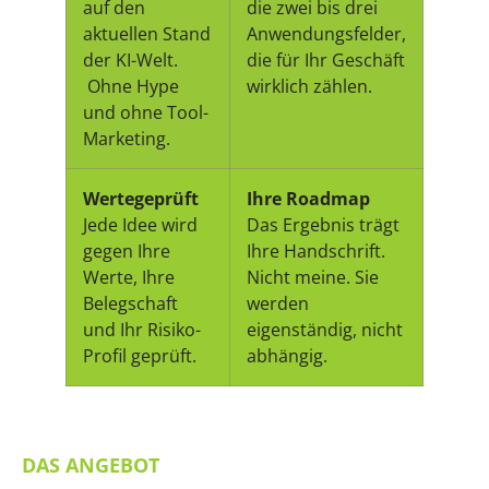
auf den
die zwei bis drei
aktuellen Stand
Anwendungsfelder,
der KI-Welt.
die für Ihr Geschäft
Ohne Hype
wirklich zählen.
und ohne Tool-
Marketing.
Wertegeprüft
Ihre Roadmap
Jede Idee wird
Das Ergebnis trägt
gegen Ihre
Ihre Handschrift.
Werte, Ihre
Nicht meine. Sie
Belegschaft
werden
und Ihr Risiko-
eigenständig, nicht
Profil geprüft.
abhängig.
DAS ANGEBOT