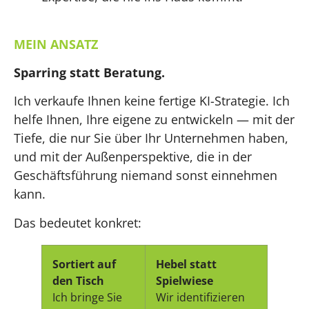
MEIN ANSATZ
Sparring statt Beratung.
Ich verkaufe Ihnen keine fertige KI-Strategie. Ich
helfe Ihnen, Ihre eigene zu entwickeln — mit der
Tiefe, die nur Sie über Ihr Unternehmen haben,
und mit der Außenperspektive, die in der
Geschäftsführung niemand sonst einnehmen
kann.
Das bedeutet konkret:
Sortiert auf
Hebel statt
den Tisch
Spielwiese
Ich bringe Sie
Wir identifizieren